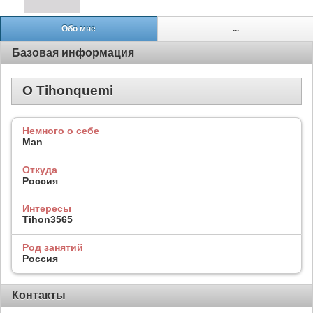
Обо мне
...
Базовая информация
О Tihonquemi
Немного о себе
Man
Откуда
Россия
Интересы
Tihon3565
Род занятий
Россия
Контакты