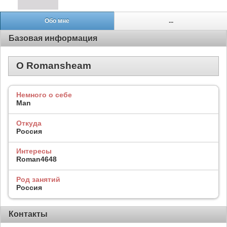
Обо мне
...
Базовая информация
О Romansheam
Немного о себе
Man
Откуда
Россия
Интересы
Roman4648
Род занятий
Россия
Контакты