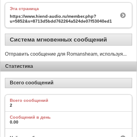
Эта страница
https://www.hiend-audio.ru/member.php?
u=5852&s=8713d5bdd762264a524de07f53040ed1
Система мгновенных сообщений
Отправить сообщение для Romansheam, используя...
Статистика
Всего сообщений
Всего сообщений
2
Сообщений в день
0.00