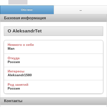
Обо мне
...
Базовая информация
О AleksandrTet
Немного о себе
Man
Откуда
Россия
Интересы
Aleksandr1580
Род занятий
Россия
Контакты