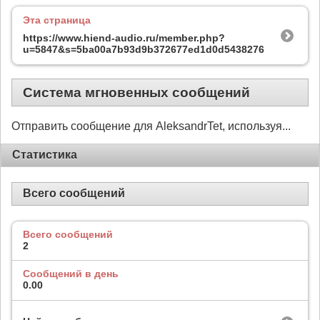
Эта страница
https://www.hiend-audio.ru/member.php?
u=5847&s=5ba00a7b93d9b372677ed1d0d5438276
Система мгновенных сообщений
Отправить сообщение для AleksandrTet, используя...
Статистика
Всего сообщений
Всего сообщений
2
Сообщений в день
0.00