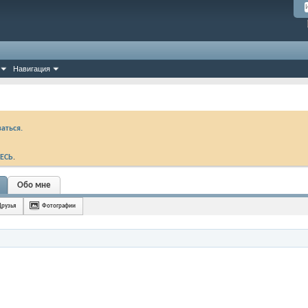
Навигация
аться.
ЕСЬ
.
Обо мне
Друзья
Фотографии