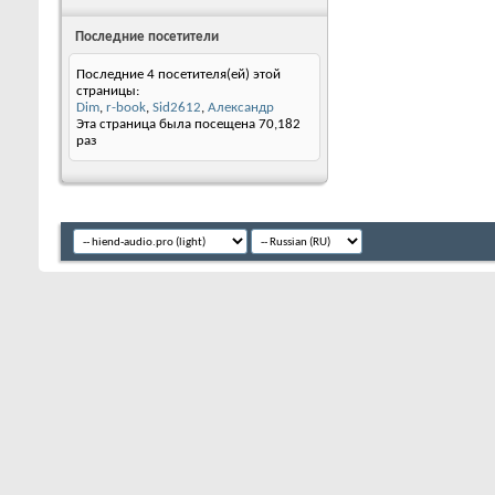
Последние посетители
Последние 4 посетителя(ей) этой
страницы:
Dim
,
r-book
,
Sid2612
,
Александр
Эта страница была посещена
70,182
раз