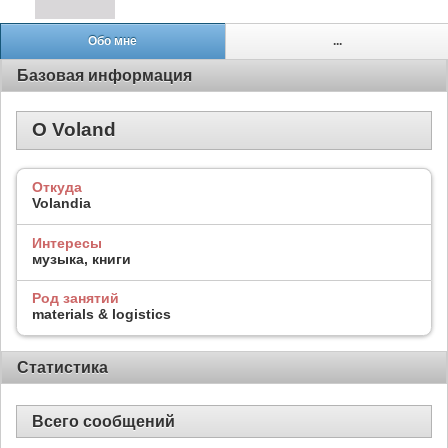
Обо мне
...
Базовая информация
О Voland
Откуда
Volandia
Интересы
музыка, книги
Род занятий
materials & logistics
Статистика
Всего сообщений