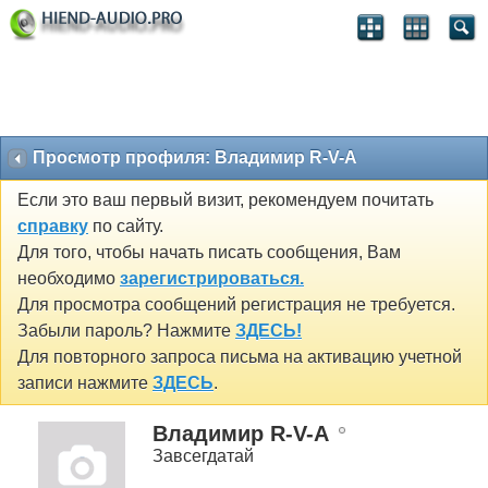
Просмотр профиля: Владимир R-V-A
Если это ваш первый визит, рекомендуем почитать
справку
по сайту.
Для того, чтобы начать писать сообщения, Вам
необходимо
зарегистрироваться.
Для просмотра сообщений регистрация не требуется.
Забыли пароль? Нажмите
ЗДЕСЬ!
Для повторного запроса письма на активацию учетной
записи нажмите
ЗДЕСЬ
.
Владимир R-V-A
Завсегдатай