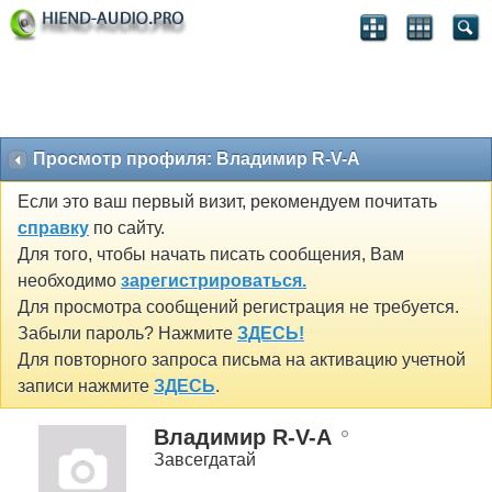
Просмотр профиля: Владимир R-V-A
Если это ваш первый визит, рекомендуем почитать
справку
по сайту.
Для того, чтобы начать писать сообщения, Вам
необходимо
зарегистрироваться.
Для просмотра сообщений регистрация не требуется.
Забыли пароль? Нажмите
ЗДЕСЬ!
Для повторного запроса письма на активацию учетной
записи нажмите
ЗДЕСЬ
.
Владимир R-V-A
Завсегдатай