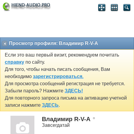
Просмотр профиля: Владимир R-V-A
Если это ваш первый визит, рекомендуем почитать
справку
по сайту.
Для того, чтобы начать писать сообщения, Вам
необходимо
зарегистрироваться.
Для просмотра сообщений регистрация не требуется.
Забыли пароль? Нажмите
ЗДЕСЬ!
Для повторного запроса письма на активацию учетной
записи нажмите
ЗДЕСЬ
.
Владимир R-V-A
Завсегдатай