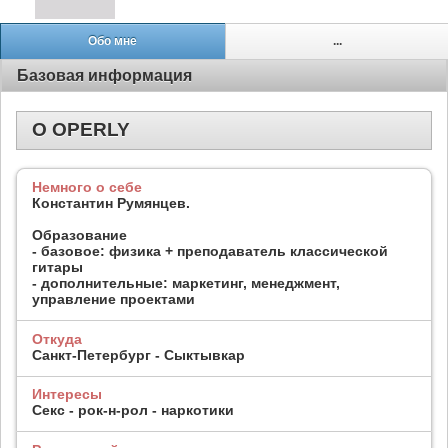
Обо мне
...
Базовая информация
О OPERLY
Немного о себе
Константин Румянцев.
Образование
- базовое: физика + преподаватель классической
гитары
- дополнительные: маркетинг, менеджмент,
управление проектами
Откуда
Санкт-Петербург - Сыктывкар
Интересы
Секс - рок-н-рол - наркотики