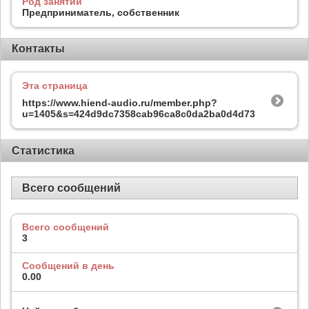
Род занятий
Предприниматель, собственник
Контакты
Эта страница
https://www.hiend-audio.ru/member.php?
u=1405&s=424d9dc7358cab96ca8c0da2ba0d4d73
Статистика
Всего сообщений
Всего сообщений
3
Сообщений в день
0.00