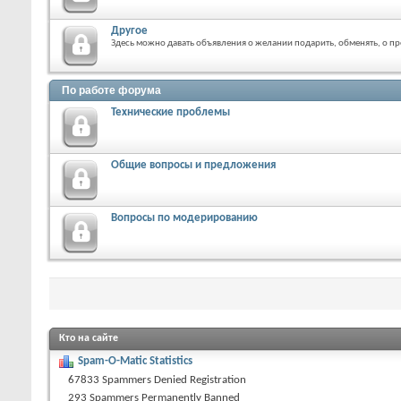
Другое
Здесь можно давать объявления о желании подарить, обменять, о п
По работе форума
Технические проблемы
Общие вопросы и предложения
Вопросы по модерированию
Кто на сайте
Spam-O-Matic Statistics
67833 Spammers Denied Registration
293 Spammers Permanently Banned