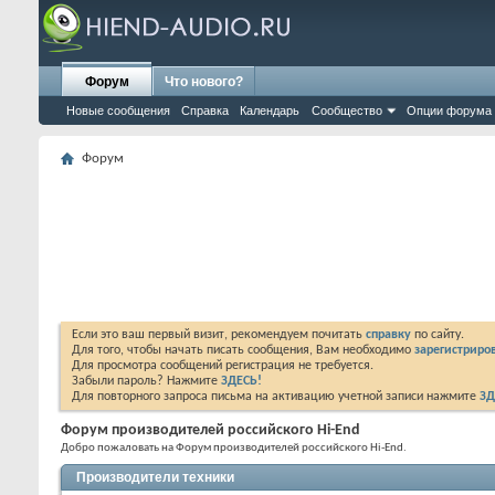
Форум
Что нового?
Новые сообщения
Справка
Календарь
Сообщество
Опции форума
Форум
Если это ваш первый визит, рекомендуем почитать
справку
по сайту.
Для того, чтобы начать писать сообщения, Вам необходимо
зарегистриров
Для просмотра сообщений регистрация не требуется.
Забыли пароль? Нажмите
ЗДЕСЬ!
Для повторного запроса письма на активацию учетной записи нажмите
ЗД
Форум производителей российского Hi-End
Добро пожаловать на Форум производителей российского Hi-End.
Производители техники