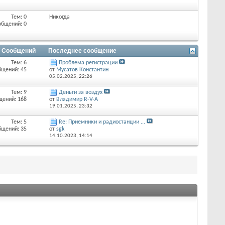
Тем: 0
Никогда
общений: 0
/ Сообщений
Последнее сообщение
Тем: 6
Проблема регистрации
бщений: 45
от
Мусатов Константин
05.02.2025,
22:26
Тем: 9
Деньги за воздух
щений: 168
от
Владимир R-V-A
19.01.2025,
23:32
Тем: 5
Re: Приемники и радиостанции ...
бщений: 35
от
sgk
14.10.2023,
14:14