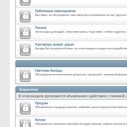
Публичные мероприятия
Выставки, их обсуждение, массовые прослушивания систем, другие 
Разное
Аксессуары для аудио, например шипы, подставки, стойки и другое,
Разговоры вокруг аудио
Беседы без конкретной темы, но относящиеся к аудио или разработк
Светские беседы
Обсуждение не технических вопросов, связанный с тематикой форум
Барахолка
В этом разделе допускаются объявления о действиях с техникой
Продам
Объявления о продаже техники, кабелей и аксессуаров отечественно
Куплю
Объявления о желании приобрести аудио технику, кабели или аксес