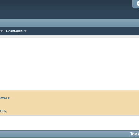
Навигация
аться.
ЕСЬ
.
Тем 