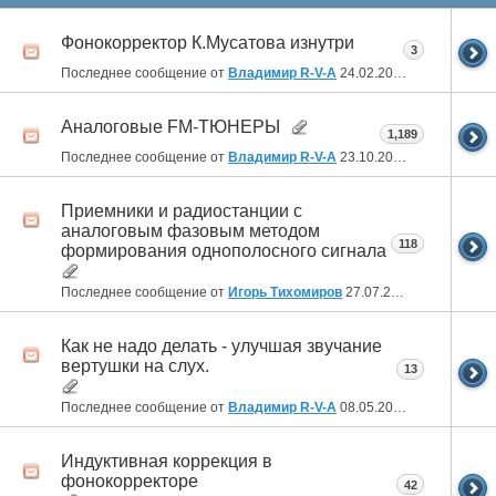
Фонокорректор К.Мусатова изнутри
3
Последнее сообщение от
Владимир R-V-A
24.02.2026
02:25
Аналоговые FM-ТЮНЕРЫ
1,189
Последнее сообщение от
Владимир R-V-A
23.10.2024
00:51
Приемники и радиостанции с
аналоговым фазовым методом
118
формирования однополосного сигнала
Последнее сообщение от
Игорь Тихомиров
27.07.2024
08:18
Как не надо делать - улучшая звучание
вертушки на слух.
13
Последнее сообщение от
Владимир R-V-A
08.05.2024
23:58
Индуктивная коррекция в
фонокорректоре
42