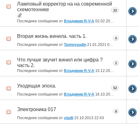
Ламповый корректор на на современной
схемотехнике
22
Последнее сообщение от
Владимир R-V-A
02.02.2021
19:23
Вторая жизнь винила. часть 1.
0
Последнее сообщение от
Tannoyaudio
21.01.2021
06:52
Что лучше звучит винил или цифра ?
2
часть 2.
Последнее сообщение от
Владимир R-V-A
15.12.2020
21:51
Уходящая эпоха.
52
Последнее сообщение от
Владимир R-V-A
16.10.2019
22:09
Электроника 017
8
Последнее сообщение от
vladli
15.10.2013
22:43