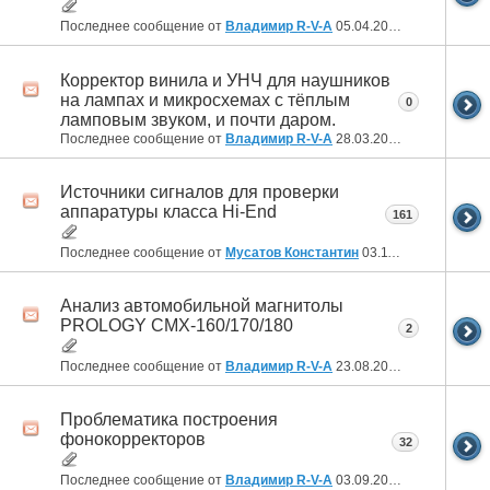
Последнее сообщение от
Владимир R-V-A
05.04.2024
22:41
Корректор винила и УНЧ для наушников
на лампах и микросхемах с тёплым
0
ламповым звуком, и почти даром.
Последнее сообщение от
Владимир R-V-A
28.03.2024
04:09
Источники сигналов для проверки
аппаратуры класса Hi-End
161
Последнее сообщение от
Мусатов Константин
03.11.2023
15:26
Анализ автомобильной магнитолы
PROLOGY CMX-160/170/180
2
Последнее сообщение от
Владимир R-V-A
23.08.2023
01:47
Проблематика построения
фонокорректоров
32
Последнее сообщение от
Владимир R-V-A
03.09.2022
00:21