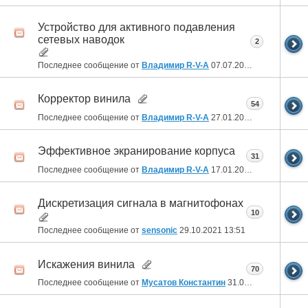
Устройство для активного подавления
сетевых наводок
2
Последнее сообщение от
Владимир R-V-A
07.07.2022
18:27
Корректор винила
54
Последнее сообщение от
Владимир R-V-A
27.01.2022
23:10
Эффективное экранирование корпуса
31
Последнее сообщение от
Владимир R-V-A
17.01.2022
20:37
Дискретизация сигнала в магнитофонах
10
Последнее сообщение от
sensonic
29.10.2021
13:51
Искажения винила
70
Последнее сообщение от
Мусатов Константин
31.03.2021
11:28