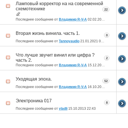
Ламповый корректор на на современной
схемотехнике
22
Последнее сообщение от
Владимир R-V-A
02.02.2021
19:23
Вторая жизнь винила. часть 1.
0
Последнее сообщение от
Tannoyaudio
21.01.2021
06:52
Что лучше звучит винил или цифра ?
2
часть 2.
Последнее сообщение от
Владимир R-V-A
15.12.2020
21:51
Уходящая эпоха.
52
Последнее сообщение от
Владимир R-V-A
16.10.2019
22:09
Электроника 017
8
Последнее сообщение от
vladli
15.10.2013
22:43