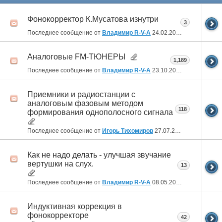
Фонокорректор К.Мусатова изнутри
3
Последнее сообщение от
Владимир R-V-A
24.02.2026
02:25
Аналоговые FM-ТЮНЕРЫ
1,189
Последнее сообщение от
Владимир R-V-A
23.10.2024
00:51
Приемники и радиостанции с
аналоговым фазовым методом
118
формирования однополосного сигнала
Последнее сообщение от
Игорь Тихомиров
27.07.2024
08:18
Как не надо делать - улучшая звучание
вертушки на слух.
13
Последнее сообщение от
Владимир R-V-A
08.05.2024
23:58
Индуктивная коррекция в
фонокорректоре
42