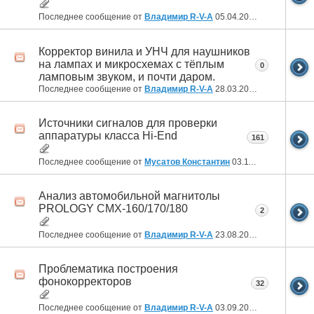
Последнее сообщение от
Владимир R-V-A
05.04.2024
22:41
Корректор винила и УНЧ для наушников
на лампах и микросхемах с тёплым
0
ламповым звуком, и почти даром.
Последнее сообщение от
Владимир R-V-A
28.03.2024
04:09
Источники сигналов для проверки
аппаратуры класса Hi-End
161
Последнее сообщение от
Мусатов Константин
03.11.2023
15:26
Анализ автомобильной магнитолы
PROLOGY CMX-160/170/180
2
Последнее сообщение от
Владимир R-V-A
23.08.2023
01:47
Проблематика построения
фонокорректоров
32
Последнее сообщение от
Владимир R-V-A
03.09.2022
00:21