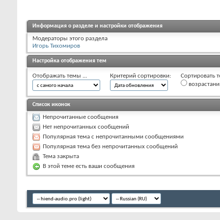
Информация о разделе и настройки отображения
Модераторы этого раздела
Игорь Тихомиров
Настройка отображения тем
Отображать темы ...
Критерий сортировки:
Сортировать т
возрастан
Список иконок
Непрочитанные сообщения
Нет непрочитанных сообщений
Популярная тема с непрочитанными сообщениями
Популярная тема без непрочитанных сообщений
Тема закрыта
В этой теме есть ваши сообщения