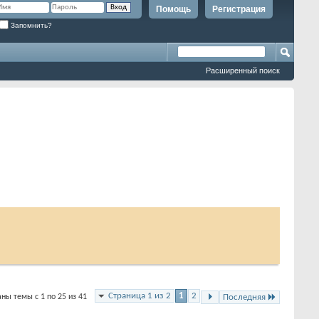
Помощь
Регистрация
Запомнить?
Расширенный поиск
Страница 1 из 2
1
2
ны темы с 1 по 25 из 41
Последняя