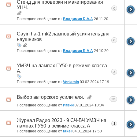
Стенд для проверки и макетирования
УНЧ.
0
Последнее сообщение от
Владимир R-V-A
26.11.2024
18:45
Cayin ha-1 mk2 ламповый усилитель для
наушников
8
Последнее сообщение от
Владимир R-V-A
24.10.2024
05:23
УМЗЧ на лампах ГУ50 в режиме класса
А.
3
Последнее сообщение от
Veniamin
03.02.2024
17:19
Выбор авторского усилителя.
93
Последнее сообщение от
Игвин
07.01.2024
10:04
Журнал Радио 2023 - 9 СЧ-ВЧ УМЗЧ на
1
лампах ГУ50 в режиме класса А
Последнее сообщение от
fakel
04.01.2024
17:50