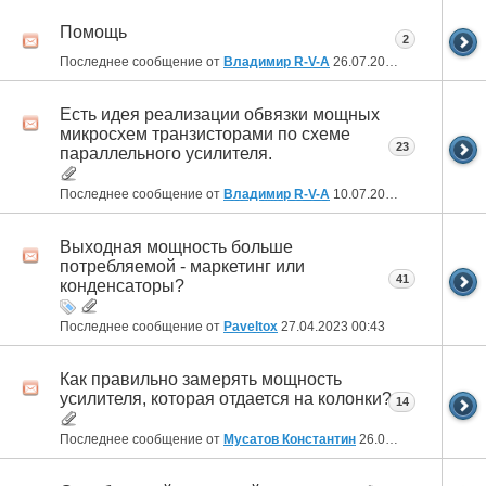
Помощь
2
Последнее сообщение от
Владимир R-V-A
26.07.2023
22:47
Есть идея реализации обвязки мощных
микросхем транзисторами по схеме
23
параллельного усилителя.
Последнее сообщение от
Владимир R-V-A
10.07.2023
21:28
Выходная мощность больше
потребляемой - маркетинг или
41
конденсаторы?
Последнее сообщение от
Paveltox
27.04.2023
00:43
Как правильно замерять мощность
усилителя, которая отдается на колонки?
14
Последнее сообщение от
Мусатов Константин
26.04.2023
13:24