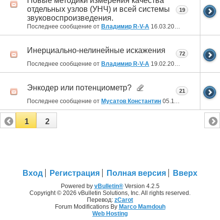
Новые методики измерения качества
отдельных узлов (УНЧ) и всей системы
19
звуковоспроизведения.
Последнее сообщение от
Владимир R-V-A
16.03.2022
20:53
Инерциально-нелинейные искажения
72
Последнее сообщение от
Владимир R-V-A
19.02.2022
02:04
Энкодер или потенциометр?
21
Последнее сообщение от
Мусатов Константин
05.11.2021
22:44
1
2
Вход
Регистрация
Полная версия
Вверх
Powered by
vBulletin®
Version 4.2.5
Copyright © 2026 vBulletin Solutions, Inc. All rights reserved.
Перевод:
zCarot
Forum Modifications By
Marco Mamdouh
Web Hosting