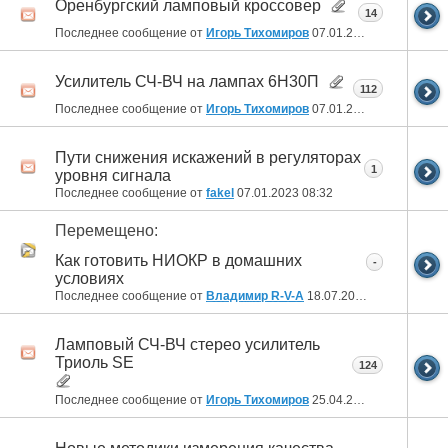
Оренбургский ламповый кроссовер
14
Последнее сообщение от
Игорь Тихомиров
07.01.2023
12:50
Усилитель СЧ-ВЧ на лампах 6Н30П
112
Последнее сообщение от
Игорь Тихомиров
07.01.2023
12:44
Пути снижения искажений в регуляторах
1
уровня сигнала
Последнее сообщение от
fakel
07.01.2023
08:32
Перемещено:
Как готовить НИОКР в домашних
-
условиях
Последнее сообщение от
Владимир R-V-A
18.07.2022
01:51
Ламповый СЧ-ВЧ стерео усилитель
Триоль SE
124
Последнее сообщение от
Игорь Тихомиров
25.04.2022
16:20