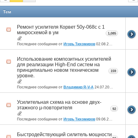
Тем
Ремонт усилителя Корвет 50у-068с с 1
микросхемой в ум
1,085
Последнее сообщение от
Игорь Тихомиров
02.08.2026
10:11
Использование композитных усилителей
для реализации High-End систем на
принципиально новом техническом
159
уровне.
Последнее сообщение от
Владимир R-V-A
24.07.2026
06:07
Усилительная схема на основе двух-
этажного µ-повторителя
92
Последнее сообщение от
Игорь Тихомиров
09.06.2026
14:59
Быстродействующий силитель мощности