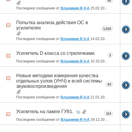
92
Последнее сообщение от
Владимир R-V-A
25.02.2026
21:46
Попытка анализа действия ОС в
усилителях
1,510
Последнее сообщение от
Владимир R-V-A
14.02.2026
16:30
Усилитель D класса со стрелочками.
2
Последнее сообщение от
Владимир R-V-A
10.10.2025
02:34
Новые методики измерения качества
отдельных узлов (УНЧ) и всей системы
63
звуковоспроизведения
Последнее сообщение от
Владимир R-V-A
21.01.2025
21:54
Усилитель на лампе ГУ81.
114
Последнее сообщение от
Владимир R-V-A
29.12.2024
05:28