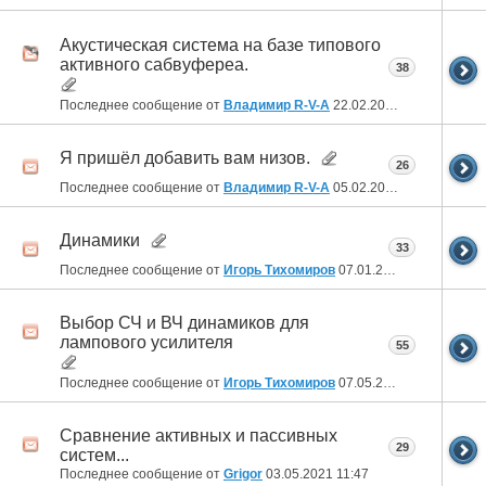
Акустическая система на базе типового
активного сабвуфереа.
38
Последнее сообщение от
Владимир R-V-A
22.02.2022
19:32
Я пришёл добавить вам низов.
26
Последнее сообщение от
Владимир R-V-A
05.02.2022
19:57
Динамики
33
Последнее сообщение от
Игорь Тихомиров
07.01.2022
19:39
Выбор СЧ и ВЧ динамиков для
лампового усилителя
55
Последнее сообщение от
Игорь Тихомиров
07.05.2021
09:58
Сравнение активных и пассивных
29
систем...
Последнее сообщение от
Grigor
03.05.2021
11:47