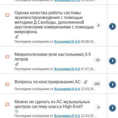
Оценка качества работы системы
звуковоспроизведения с помощью
методики Д.Свободы, дополненной
4
акустическими измерениями с помощью
микрофона.
Последнее сообщение от
Владимир R-V-A
09.08.2022
07:39
Микрополочники (или настольники) 3-5
литров
12
Последнее сообщение от
Владимир R-V-A
07.07.2022
18:04
Вопросы по конструированию АС
193
Последнее сообщение от
Владимир R-V-A
12.03.2022
21:00
Можно ли сделать из АС музыкальных
центров систему класса High-End?
9
Последнее сообщение от
Владимир R-V-A
12.03.2022
20:58