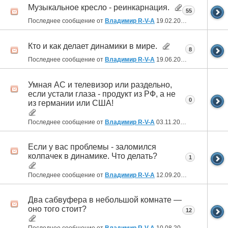
Музыкальное кресло - реинкарнация.
55
Последнее сообщение от
Владимир R-V-A
19.02.2024
20:35
Кто и как делает динамики в мире.
8
Последнее сообщение от
Владимир R-V-A
19.06.2023
17:40
Умная АС и телевизор или раздельно,
если устали глаза - продукт из РФ, а не
0
из германии или США!
Последнее сообщение от
Владимир R-V-A
03.11.2022
21:20
Если у вас проблемы - заломился
колпачек в динамике. Что делать?
1
Последнее сообщение от
Владимир R-V-A
12.09.2022
22:47
Два сабвуфера в небольшой комнате —
оно того стоит?
12
Последнее сообщение от
Владимир R-V-A
10.08.2022
23:24