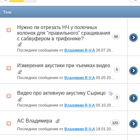
Тем
Нужно ли отрезать НЧ у полочных
колонок для "правильного" сращивания
50
с сабвуфером в трифонике?
Последнее сообщение от
Владимир R-V-A
26.07.2026
15:38
Измерения акустики при чъемках видео
5
Последнее сообщение от
Владимир R-V-A
05.05.2026
01:59
Видео про активную акустику Сырицо
3
Последнее сообщение от
Владимир R-V-A
05.10.2025
22:52
АС Владимира
123
Последнее сообщение от
Владимир R-V-A
18.01.2025
00:28