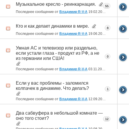
Музыкальное кресло - реинкарнация.
55
Последнее сообщение от
Владимир R-V-A
19.02.2024
20:35
Кто и как делает динамики в мире.
8
Последнее сообщение от
Владимир R-V-A
19.06.2023
17:40
Умная АС и телевизор или раздельно,
если устали глаза - продукт из РФ, а не
0
из германии или США!
Последнее сообщение от
Владимир R-V-A
03.11.2022
21:20
Если у вас проблемы - заломился
колпачек в динамике. Что делать?
1
Последнее сообщение от
Владимир R-V-A
12.09.2022
22:47
Два сабвуфера в небольшой комнате —
оно того стоит?
12
Последнее сообщение от
Владимир R-V-A
10.08.2022
23:24