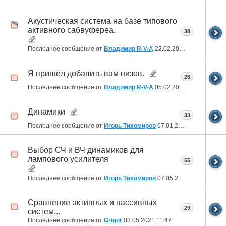
Акустическая система на базе типового
активного сабвуфереа.
38
Последнее сообщение от
Владимир R-V-A
22.02.2022
19:32
Я пришёл добавить вам низов.
26
Последнее сообщение от
Владимир R-V-A
05.02.2022
19:57
Динамики
33
Последнее сообщение от
Игорь Тихомиров
07.01.2022
19:39
Выбор СЧ и ВЧ динамиков для
лампового усилителя
55
Последнее сообщение от
Игорь Тихомиров
07.05.2021
09:58
Сравнение активных и пассивных
29
систем...
Последнее сообщение от
Grigor
03.05.2021
11:47