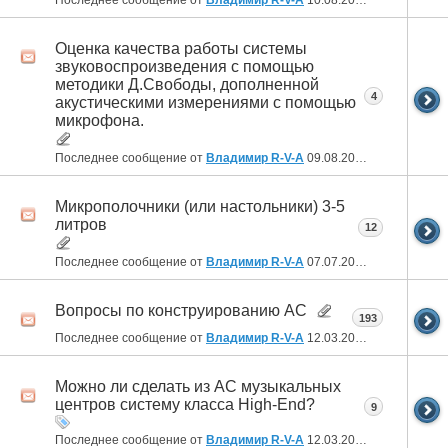
Оценка качества работы системы
звуковоспроизведения с помощью
методики Д.Свободы, дополненной
4
акустическими измерениями с помощью
микрофона.
Последнее сообщение от
Владимир R-V-A
09.08.2022
07:39
Микрополочники (или настольники) 3-5
литров
12
Последнее сообщение от
Владимир R-V-A
07.07.2022
18:04
Вопросы по конструированию АС
193
Последнее сообщение от
Владимир R-V-A
12.03.2022
21:00
Можно ли сделать из АС музыкальных
центров систему класса High-End?
9
Последнее сообщение от
Владимир R-V-A
12.03.2022
20:58