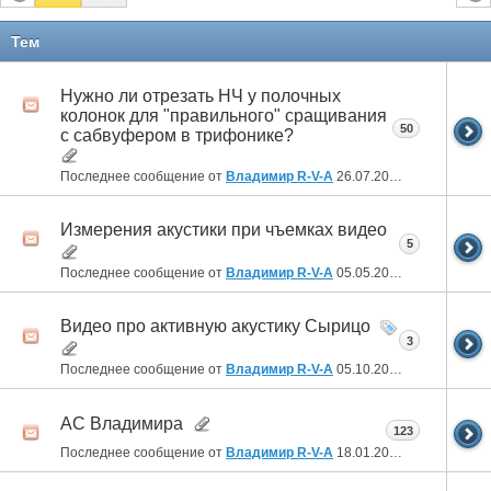
Тем
Нужно ли отрезать НЧ у полочных
колонок для "правильного" сращивания
50
с сабвуфером в трифонике?
Последнее сообщение от
Владимир R-V-A
26.07.2026
15:38
Измерения акустики при чъемках видео
5
Последнее сообщение от
Владимир R-V-A
05.05.2026
01:59
Видео про активную акустику Сырицо
3
Последнее сообщение от
Владимир R-V-A
05.10.2025
22:52
АС Владимира
123
Последнее сообщение от
Владимир R-V-A
18.01.2025
00:28