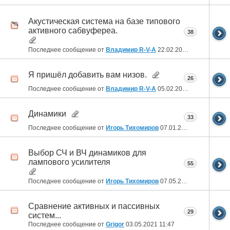
Акустическая система на базе типового
активного сабвуфереа.
38
Последнее сообщение от
Владимир R-V-A
22.02.2022
19:32
Я пришёл добавить вам низов.
26
Последнее сообщение от
Владимир R-V-A
05.02.2022
19:57
Динамики
33
Последнее сообщение от
Игорь Тихомиров
07.01.2022
19:39
Выбор СЧ и ВЧ динамиков для
лампового усилителя
55
Последнее сообщение от
Игорь Тихомиров
07.05.2021
09:58
Сравнение активных и пассивных
29
систем...
Последнее сообщение от
Grigor
03.05.2021
11:47