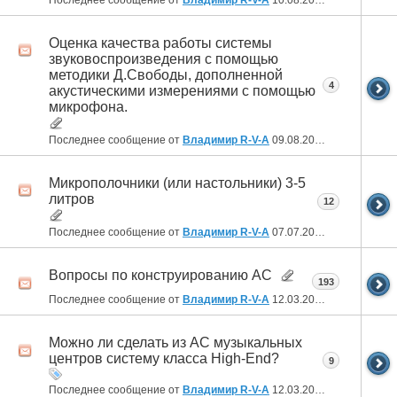
Оценка качества работы системы
звуковоспроизведения с помощью
методики Д.Свободы, дополненной
4
акустическими измерениями с помощью
микрофона.
Последнее сообщение от
Владимир R-V-A
09.08.2022
07:39
Микрополочники (или настольники) 3-5
литров
12
Последнее сообщение от
Владимир R-V-A
07.07.2022
18:04
Вопросы по конструированию АС
193
Последнее сообщение от
Владимир R-V-A
12.03.2022
21:00
Можно ли сделать из АС музыкальных
центров систему класса High-End?
9
Последнее сообщение от
Владимир R-V-A
12.03.2022
20:58