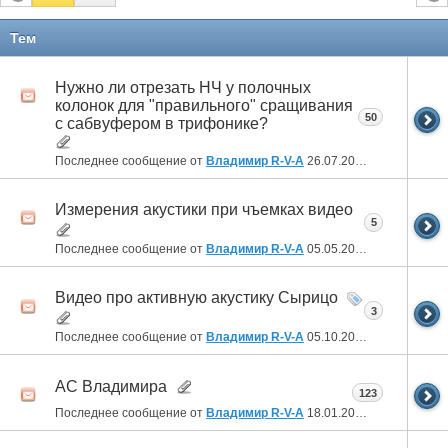
Тем
Нужно ли отрезать НЧ у полочных
колонок для "правильного" сращивания
50
с сабвуфером в трифонике?
Последнее сообщение от
Владимир R-V-A
26.07.2026
15:38
Измерения акустики при чъемках видео
5
Последнее сообщение от
Владимир R-V-A
05.05.2026
01:59
Видео про активную акустику Сырицо
3
Последнее сообщение от
Владимир R-V-A
05.10.2025
22:52
АС Владимира
123
Последнее сообщение от
Владимир R-V-A
18.01.2025
00:28