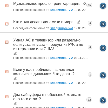
Музыкальное кресло - реинкарнация.
55
Последнее сообщение от
Владимир R-V-A
19.02.2024
20:35
Кто и как делает динамики в мире.
8
Последнее сообщение от
Владимир R-V-A
19.06.2023
17:40
Умная АС и телевизор или раздельно,
если устали глаза - продукт из РФ, а не
0
из германии или США!
Последнее сообщение от
Владимир R-V-A
03.11.2022
21:20
Если у вас проблемы - заломился
колпачек в динамике. Что делать?
1
Последнее сообщение от
Владимир R-V-A
12.09.2022
22:47
Два сабвуфера в небольшой комнате —
оно того стоит?
12
Последнее сообщение от
Владимир R-V-A
10.08.2022
23:24