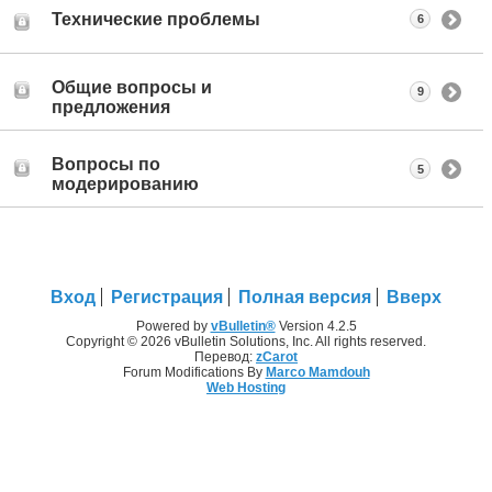
Технические проблемы
6
Общие вопросы и
9
предложения
Вопросы по
5
модерированию
Вход
Регистрация
Полная версия
Вверх
Powered by
vBulletin®
Version 4.2.5
Copyright © 2026 vBulletin Solutions, Inc. All rights reserved.
Перевод:
zCarot
Forum Modifications By
Marco Mamdouh
Web Hosting