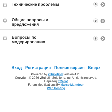
Технические проблемы
6
Общие вопросы и
9
предложения
Вопросы по
5
модерированию
Вход
Регистрация
Полная версия
Вверх
Powered by
vBulletin®
Version 4.2.5
Copyright © 2026 vBulletin Solutions, Inc. All rights reserved.
Перевод:
zCarot
Forum Modifications By
Marco Mamdouh
Web Hosting