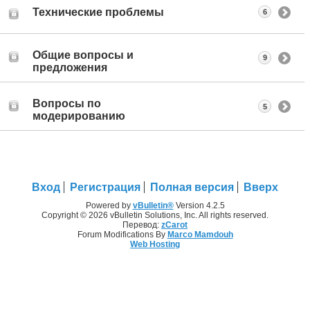
Технические проблемы
6
Общие вопросы и
9
предложения
Вопросы по
5
модерированию
Вход
Регистрация
Полная версия
Вверх
Powered by
vBulletin®
Version 4.2.5
Copyright © 2026 vBulletin Solutions, Inc. All rights reserved.
Перевод:
zCarot
Forum Modifications By
Marco Mamdouh
Web Hosting