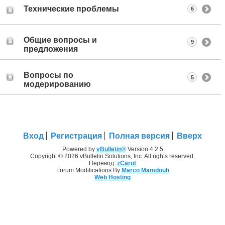
Технические проблемы
6
Общие вопросы и
9
предложения
Вопросы по
5
модерированию
Вход
Регистрация
Полная версия
Вверх
Powered by
vBulletin®
Version 4.2.5
Copyright © 2026 vBulletin Solutions, Inc. All rights reserved.
Перевод:
zCarot
Forum Modifications By
Marco Mamdouh
Web Hosting