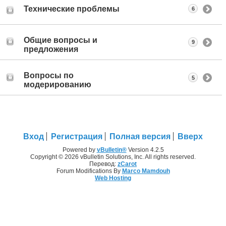
Технические проблемы
6
Общие вопросы и
9
предложения
Вопросы по
5
модерированию
Вход
Регистрация
Полная версия
Вверх
Powered by
vBulletin®
Version 4.2.5
Copyright © 2026 vBulletin Solutions, Inc. All rights reserved.
Перевод:
zCarot
Forum Modifications By
Marco Mamdouh
Web Hosting