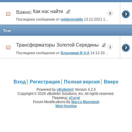
Как нас найти
Важно:
0
Последнее сообщение от
goldenmiddle
13.12.2021
11:57
Тем
Трансформаторы Золотой Середины
1
Последнее сообщение от
Владимир R-V-A
14.12.2021
00:11
Вход
Регистрация
Полная версия
Вверх
Powered by
vBulletin®
Version 4.2.5
Copyright © 2026 vBulletin Solutions, Inc. All rights reserved.
Перевод:
zCarot
Forum Modifications By
Marco Mamdouh
Web Hosting