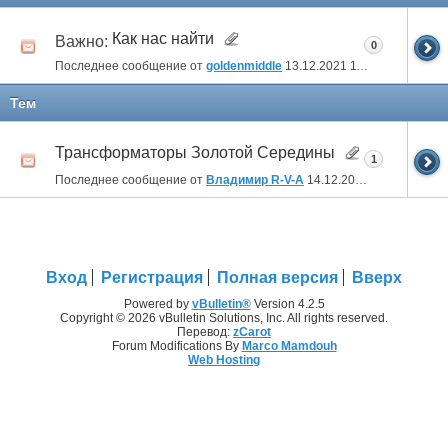
Как нас найти
Важно:
0
Последнее сообщение от
goldenmiddle
13.12.2021
11:57
Тем
Трансформаторы Золотой Середины
1
Последнее сообщение от
Владимир R-V-A
14.12.2021
00:11
Вход
Регистрация
Полная версия
Вверх
Powered by
vBulletin®
Version 4.2.5
Copyright © 2026 vBulletin Solutions, Inc. All rights reserved.
Перевод:
zCarot
Forum Modifications By
Marco Mamdouh
Web Hosting