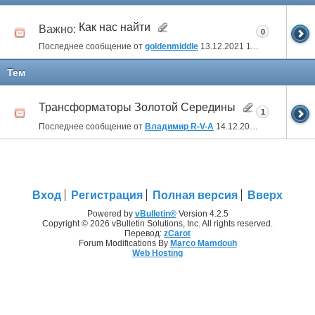
Как нас найти
Важно:
0
Последнее сообщение от
goldenmiddle
13.12.2021
11:57
Тем
Трансформаторы Золотой Середины
1
Последнее сообщение от
Владимир R-V-A
14.12.2021
00:11
Вход
Регистрация
Полная версия
Вверх
Powered by
vBulletin®
Version 4.2.5
Copyright © 2026 vBulletin Solutions, Inc. All rights reserved.
Перевод:
zCarot
Forum Modifications By
Marco Mamdouh
Web Hosting