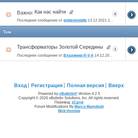
Как нас найти
Важно:
0
Последнее сообщение от
goldenmiddle
13.12.2021
11:57
Тем
Трансформаторы Золотой Середины
1
Последнее сообщение от
Владимир R-V-A
14.12.2021
00:11
Вход
Регистрация
Полная версия
Вверх
Powered by
vBulletin®
Version 4.2.5
Copyright © 2026 vBulletin Solutions, Inc. All rights reserved.
Перевод:
zCarot
Forum Modifications By
Marco Mamdouh
Web Hosting