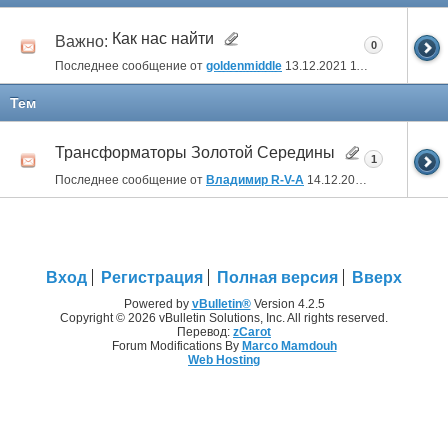
Как нас найти
Важно:
0
Последнее сообщение от
goldenmiddle
13.12.2021
11:57
Тем
Трансформаторы Золотой Середины
1
Последнее сообщение от
Владимир R-V-A
14.12.2021
00:11
Вход
Регистрация
Полная версия
Вверх
Powered by
vBulletin®
Version 4.2.5
Copyright © 2026 vBulletin Solutions, Inc. All rights reserved.
Перевод:
zCarot
Forum Modifications By
Marco Mamdouh
Web Hosting