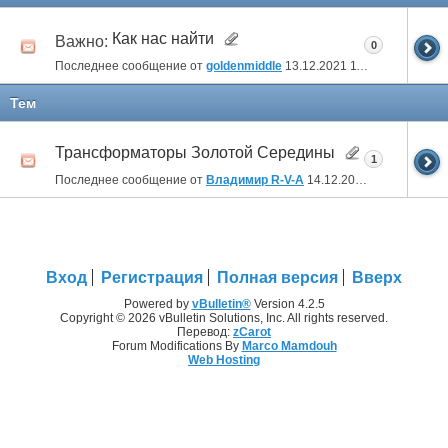
Как нас найти
Важно:
0
Последнее сообщение от
goldenmiddle
13.12.2021
11:57
Тем
Трансформаторы Золотой Середины
1
Последнее сообщение от
Владимир R-V-A
14.12.2021
00:11
Вход
Регистрация
Полная версия
Вверх
Powered by
vBulletin®
Version 4.2.5
Copyright © 2026 vBulletin Solutions, Inc. All rights reserved.
Перевод:
zCarot
Forum Modifications By
Marco Mamdouh
Web Hosting