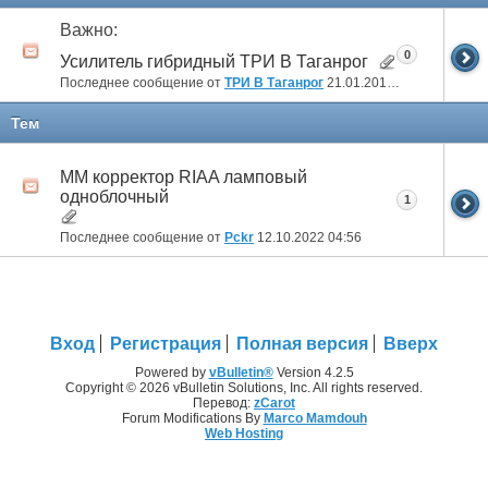
Важно:
0
Усилитель гибридный ТРИ В Таганрог
Последнее сообщение от
ТРИ В Таганрог
21.01.2018
19:15
Тем
ММ корректор RIAA ламповый
одноблочный
1
Последнее сообщение от
Pckr
12.10.2022
04:56
Вход
Регистрация
Полная версия
Вверх
Powered by
vBulletin®
Version 4.2.5
Copyright © 2026 vBulletin Solutions, Inc. All rights reserved.
Перевод:
zCarot
Forum Modifications By
Marco Mamdouh
Web Hosting