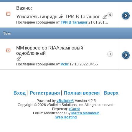
Важно:
0
Усилитель гибридный ТРИ В Таганрог
Последнее сообщение от
ТРИ В Таганрог
21.01.2018
19:15
Тем
ММ корректор RIAA ламповый
одноблочный
1
Последнее сообщение от
Pckr
12.10.2022
04:56
Вход
Регистрация
Полная версия
Вверх
Powered by
vBulletin®
Version 4.2.5
Copyright © 2026 vBulletin Solutions, Inc. All rights reserved.
Перевод:
zCarot
Forum Modifications By
Marco Mamdouh
Web Hosting