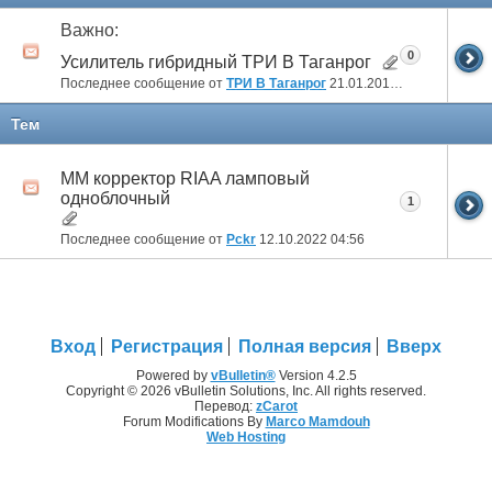
Важно:
0
Усилитель гибридный ТРИ В Таганрог
Последнее сообщение от
ТРИ В Таганрог
21.01.2018
19:15
Тем
ММ корректор RIAA ламповый
одноблочный
1
Последнее сообщение от
Pckr
12.10.2022
04:56
Вход
Регистрация
Полная версия
Вверх
Powered by
vBulletin®
Version 4.2.5
Copyright © 2026 vBulletin Solutions, Inc. All rights reserved.
Перевод:
zCarot
Forum Modifications By
Marco Mamdouh
Web Hosting