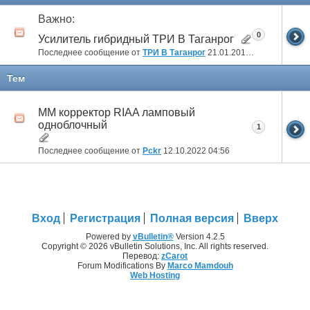
Важно:
0
Усилитель гибридный ТРИ В Таганрог
Последнее сообщение от
ТРИ В Таганрог
21.01.2018
19:15
Тем
ММ корректор RIAA ламповый
одноблочный
1
Последнее сообщение от
Pckr
12.10.2022
04:56
Вход
Регистрация
Полная версия
Вверх
Powered by
vBulletin®
Version 4.2.5
Copyright © 2026 vBulletin Solutions, Inc. All rights reserved.
Перевод:
zCarot
Forum Modifications By
Marco Mamdouh
Web Hosting