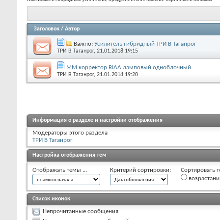
Заголовок
/
Автор
Важно:
Усилитель гибридный ТРИ В Таганрог
ТРИ В Таганрог
, 21.01.2018 19:15
ММ корректор RIAA ламповый одноблочный
ТРИ В Таганрог
, 21.01.2018 19:20
Информация о разделе и настройки отображения
Модераторы этого раздела
ТРИ В Таганрог
Настройка отображения тем
Отображать темы ...
Критерий сортировки:
Сортировать т
возрастан
Список иконок
Непрочитанные сообщения