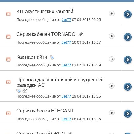
KIT акустических кабелей
0
Последнее сообщение от
Jet77
07.09.2018
09:05
Cерия кабелей TORNADO
0
Последнее сообщение от
Jet77
10.09.2017
10:17
Как нас найти
3
Последнее сообщение от
Jet77
03.07.2017
10:19
Провода для инсталяций и внутренней
разводки АС
0
Последнее сообщение от
Jet77
29.04.2017
18:15
Серия кабелей ELEGANT
0
Последнее сообщение от
Jet77
08.04.2017
18:35
Серия кабелей OPEN