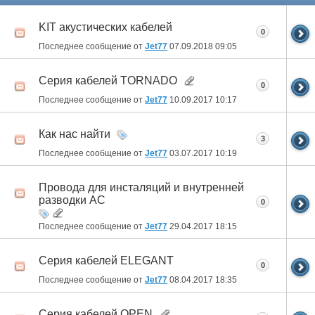
KIT акустических кабелей
0
Последнее сообщение от
Jet77
07.09.2018
09:05
Cерия кабелей TORNADO
0
Последнее сообщение от
Jet77
10.09.2017
10:17
Как нас найти
3
Последнее сообщение от
Jet77
03.07.2017
10:19
Провода для инсталяций и внутренней
разводки АС
0
Последнее сообщение от
Jet77
29.04.2017
18:15
Серия кабелей ELEGANT
0
Последнее сообщение от
Jet77
08.04.2017
18:35
Серия кабелей OPEN