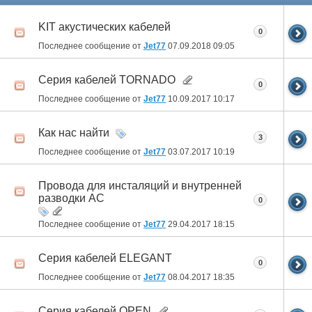
KIT акустических кабелей
0
Последнее сообщение от
Jet77
07.09.2018
09:05
Cерия кабелей TORNADO
0
Последнее сообщение от
Jet77
10.09.2017
10:17
Как нас найти
3
Последнее сообщение от
Jet77
03.07.2017
10:19
Провода для инсталяций и внутренней
разводки АС
0
Последнее сообщение от
Jet77
29.04.2017
18:15
Серия кабелей ELEGANT
0
Последнее сообщение от
Jet77
08.04.2017
18:35
Серия кабелей OPEN