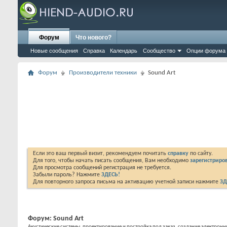
Форум
Что нового?
Новые сообщения
Справка
Календарь
Сообщество
Опции форума
Форум
Производители техники
Sound Art
Если это ваш первый визит, рекомендуем почитать
справку
по сайту.
Для того, чтобы начать писать сообщения, Вам необходимо
зарегистриров
Для просмотра сообщений регистрация не требуется.
Забыли пароль? Нажмите
ЗДЕСЬ!
Для повторного запроса письма на активацию учетной записи нажмите
ЗД
Форум:
Sound Art
Акустические системы, проектирование и постройка под заказ, создание электронн