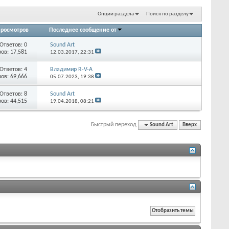
Опции раздела
Поиск по разделу
росмотров
Последнее сообщение от
Ответов:
0
Sound Art
ов: 17,581
12.03.2017,
22:31
Ответов:
4
Владимир R-V-A
ов: 69,666
05.07.2023,
19:38
Ответов:
8
Sound Art
ов: 44,515
19.04.2018,
08:21
Быстрый переход
Sound Art
Вверх