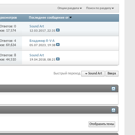
Опции раздела
Поиск по разделу
росмотров
Последнее сообщение от
Ответов:
0
Sound Art
ов: 17,574
12.03.2017,
22:31
Ответов:
4
Владимир R-V-A
ов: 69,634
05.07.2023,
19:38
Ответов:
8
Sound Art
ов: 44,510
19.04.2018,
08:21
Быстрый переход
Sound Art
Вверх