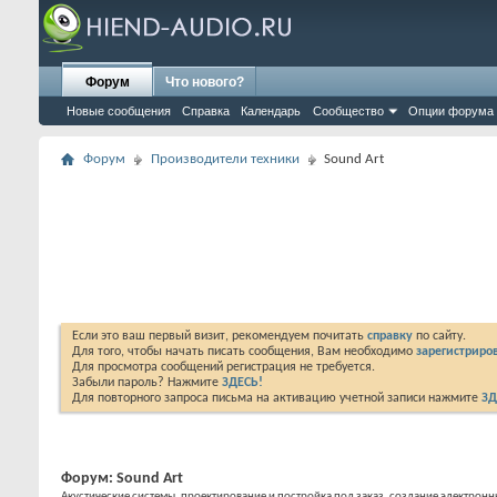
Форум
Что нового?
Новые сообщения
Справка
Календарь
Сообщество
Опции форума
Форум
Производители техники
Sound Art
Если это ваш первый визит, рекомендуем почитать
справку
по сайту.
Для того, чтобы начать писать сообщения, Вам необходимо
зарегистриров
Для просмотра сообщений регистрация не требуется.
Забыли пароль? Нажмите
ЗДЕСЬ!
Для повторного запроса письма на активацию учетной записи нажмите
ЗД
Форум:
Sound Art
Акустические системы, проектирование и постройка под заказ, создание электронн