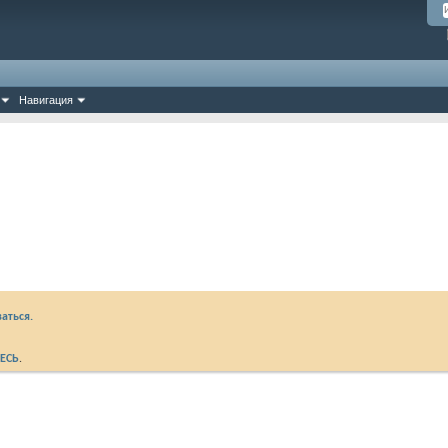
Навигация
аться.
ЕСЬ
.