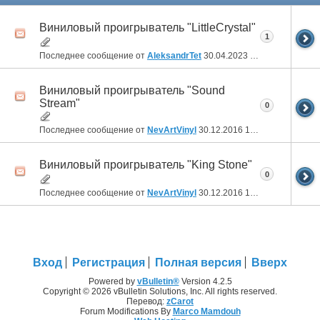
Виниловый проигрыватель "LittleCrystal"
1
Последнее сообщение от
AleksandrTet
30.04.2023
20:38
Виниловый проигрыватель "Sound
Stream"
0
Последнее сообщение от
NevArtVinyl
30.12.2016
14:09
Виниловый проигрыватель "King Stone"
0
Последнее сообщение от
NevArtVinyl
30.12.2016
14:04
Вход
Регистрация
Полная версия
Вверх
Powered by
vBulletin®
Version 4.2.5
Copyright © 2026 vBulletin Solutions, Inc. All rights reserved.
Перевод:
zCarot
Forum Modifications By
Marco Mamdouh