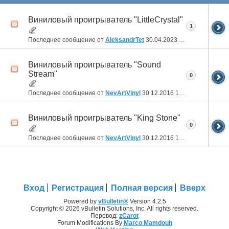
Виниловый проигрыватель "LittleCrystal"
1
Последнее сообщение от
AleksandrTet
30.04.2023
20:38
Виниловый проигрыватель "Sound
Stream"
0
Последнее сообщение от
NevArtVinyl
30.12.2016
14:09
Виниловый проигрыватель "King Stone"
0
Последнее сообщение от
NevArtVinyl
30.12.2016
14:04
Вход
Регистрация
Полная версия
Вверх
Powered by
vBulletin®
Version 4.2.5
Copyright © 2026 vBulletin Solutions, Inc. All rights reserved.
Перевод:
zCarot
Forum Modifications By
Marco Mamdouh