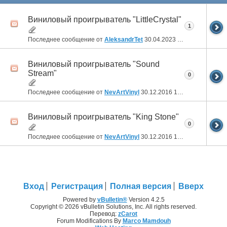
Виниловый проигрыватель "LittleCrystal"
1
Последнее сообщение от
AleksandrTet
30.04.2023
20:38
Виниловый проигрыватель "Sound
Stream"
0
Последнее сообщение от
NevArtVinyl
30.12.2016
14:09
Виниловый проигрыватель "King Stone"
0
Последнее сообщение от
NevArtVinyl
30.12.2016
14:04
Вход
Регистрация
Полная версия
Вверх
Powered by
vBulletin®
Version 4.2.5
Copyright © 2026 vBulletin Solutions, Inc. All rights reserved.
Перевод:
zCarot
Forum Modifications By
Marco Mamdouh