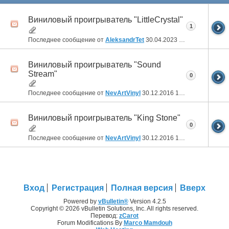
Виниловый проигрыватель "LittleCrystal"
1
Последнее сообщение от
AleksandrTet
30.04.2023
20:38
Виниловый проигрыватель "Sound
Stream"
0
Последнее сообщение от
NevArtVinyl
30.12.2016
14:09
Виниловый проигрыватель "King Stone"
0
Последнее сообщение от
NevArtVinyl
30.12.2016
14:04
Вход
Регистрация
Полная версия
Вверх
Powered by
vBulletin®
Version 4.2.5
Copyright © 2026 vBulletin Solutions, Inc. All rights reserved.
Перевод:
zCarot
Forum Modifications By
Marco Mamdouh