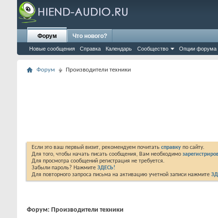
Форум
Что нового?
Новые сообщения
Справка
Календарь
Сообщество
Опции форума
Форум
Производители техники
Если это ваш первый визит, рекомендуем почитать
справку
по сайту.
Для того, чтобы начать писать сообщения, Вам необходимо
зарегистриров
Для просмотра сообщений регистрация не требуется.
Забыли пароль? Нажмите
ЗДЕСЬ!
Для повторного запроса письма на активацию учетной записи нажмите
ЗД
Форум:
Производители техники