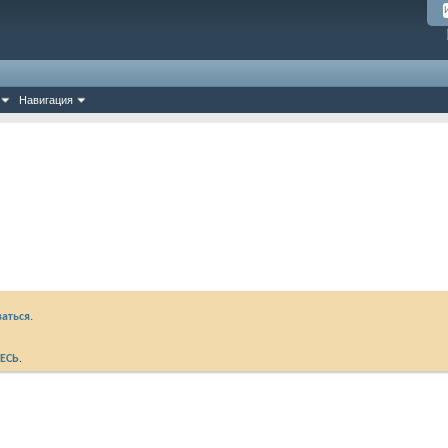
Навигация
аться.
ЕСЬ
.