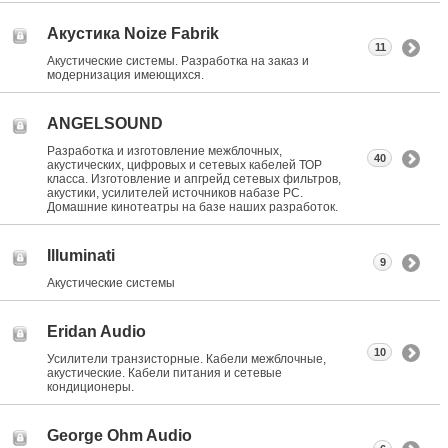
Акустика Noize Fabrik
11
Акустические системы. Разработка на заказ и
модернизация имеющихся.
ANGELSOUND
Разработка и изготовление межблочных,
40
акустических, цифровых и сетевых кабелей ТОР
класса. Изготовление и апгрейд сетевых фильтров,
акустики, усилителей источников набазе РС.
Домашние кинотеатры на базе наших разработок.
Illuminati
9
Акустические системы
Eridan Audio
10
Усилители транзисторные. Кабели межблочные,
акустические. Кабели питания и сетевые
кондиционеры.
George Ohm Audio