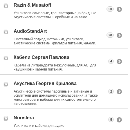
Razin & Musatoff
50
Усилители ламповые, транзисторные, гибридные.
Акустические системы. Серийные и на заказ
AudioStandArt
28
Системный подход: источники, усилители,
акустические системы, фильтры питания, кабели.
Кабели Сергея Павлова
4
Кабели из литцендрата межблочные, для АС, для
наушников и кабели питания.
Акустика Георгия Крылова
Акустические системы пассивные и активные и
2
усилители для домашнего использования, а также
конструкторы и наборы для их самостоятельного
изготовления.
Noosfera
5
Усилители и кабели для аудио