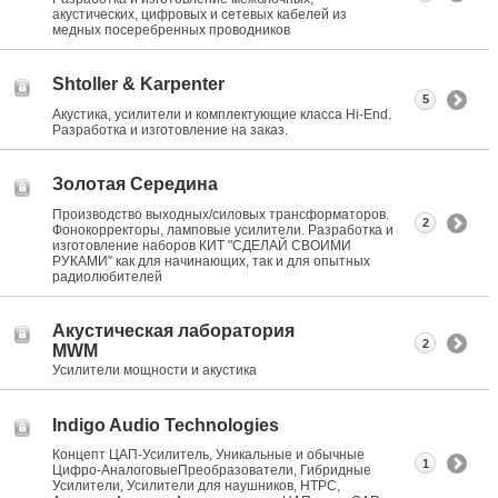
акустических, цифровых и сетевых кабелей из
медных посеребренных проводников
Shtoller & Karpenter
5
Акустика, усилители и комплектующие класса Hi-End.
Разработка и изготовление на заказ.
Золотая Середина
Производство выходных/силовых трансформаторов.
2
Фонокорректоры, ламповые усилители. Разработка и
изготовление наборов КИТ "СДЕЛАЙ СВОИМИ
РУКАМИ" как для начинающих, так и для опытных
радиолюбителей
Акустическая лаборатория
2
MWM
Усилители мощности и акустика
Indigo Audio Technologies
Концепт ЦАП-Усилитель, Уникальные и обычные
1
Цифро-АналоговыеПреобразователи, Гибридные
Усилители, Усилители для наушников, HTPC,