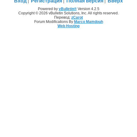
Вход
Регистрация
Полная версия
Вверх
Powered by
vBulletin®
Version 4.2.5
Copyright © 2026 vBulletin Solutions, Inc. All rights reserved.
Перевод:
zCarot
Forum Modifications By
Marco Mamdouh
Web Hosting