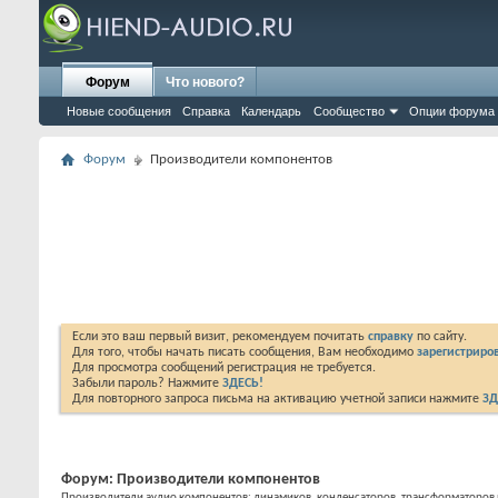
Форум
Что нового?
Новые сообщения
Справка
Календарь
Сообщество
Опции форума
Форум
Производители компонентов
Если это ваш первый визит, рекомендуем почитать
справку
по сайту.
Для того, чтобы начать писать сообщения, Вам необходимо
зарегистриров
Для просмотра сообщений регистрация не требуется.
Забыли пароль? Нажмите
ЗДЕСЬ!
Для повторного запроса письма на активацию учетной записи нажмите
ЗД
Форум:
Производители компонентов
Производители аудио компонентов: динамиков, конденсаторов, трансформаторов и