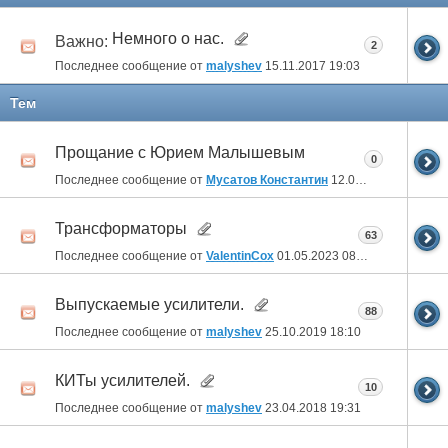
Немного о нас.
Важно:
2
Последнее сообщение от
malyshev
15.11.2017
19:03
Тем
Прощание с Юрием Малышевым
0
Последнее сообщение от
Мусатов Константин
12.08.2023
18:27
Трансформаторы
63
Последнее сообщение от
ValentinCox
01.05.2023
08:59
Выпускаемые усилители.
88
Последнее сообщение от
malyshev
25.10.2019
18:10
КИТы усилителей.
10
Последнее сообщение от
malyshev
23.04.2018
19:31