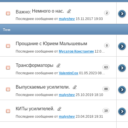
Немного о нас.
Важно:
2
Последнее сообщение от
malyshev
15.11.2017
19:03
Тем
Прощание с Юрием Малышевым
0
Последнее сообщение от
Мусатов Константин
12.08.2023
18:27
Трансформаторы
63
Последнее сообщение от
ValentinCox
01.05.2023
08:59
Выпускаемые усилители.
88
Последнее сообщение от
malyshev
25.10.2019
18:10
КИТы усилителей.
10
Последнее сообщение от
malyshev
23.04.2018
19:31