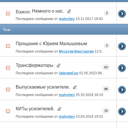
Немного о нас.
Важно:
2
Последнее сообщение от
malyshev
15.11.2017
19:03
Тем
Прощание с Юрием Малышевым
0
Последнее сообщение от
Мусатов Константин
12.08.2023
18:27
Трансформаторы
63
Последнее сообщение от
ValentinCox
01.05.2023
08:59
Выпускаемые усилители.
88
Последнее сообщение от
malyshev
25.10.2019
18:10
КИТы усилителей.
10
Последнее сообщение от
malyshev
23.04.2018
19:31